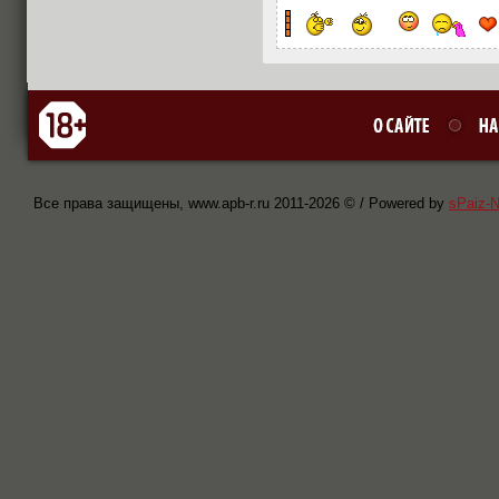
Все права защищены, www.apb-r.ru 2011-
2026 © / Powered by
sPaiz-