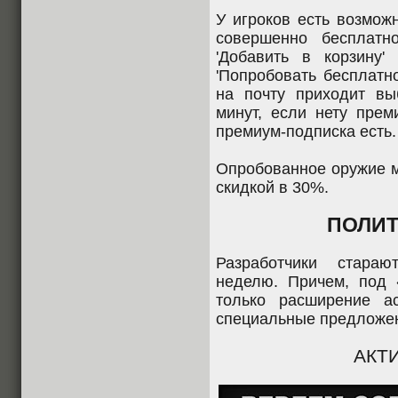
У игроков есть возмож
совершенно бесплатн
'Добавить в корзину'
'Попробовать бесплатн
на почту приходит в
минут, если нету прем
премиум-подписка есть.
Опробованное оружие м
скидкой в 30%.
ПОЛИТ
Разработчики стара
неделю. Причем, под
только расширение ас
специальные предложе
АКТ