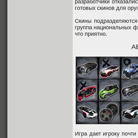
разработчики отказалис
готовых скинов для ору
Скины подразделяются 
группа национальных фл
что приятно.
А
Игра дает игроку почти