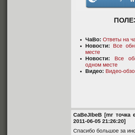
ПОЛЕ
ЧаВо:
Ответы на ч
Новости:
Все обн
месте
Новости:
Все об
одном месте
Видео:
Видео-обзо
CaBeJIbeB [mr точка e
2011-06-05 21:26:20]
Спасибо большое за и