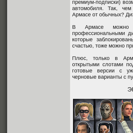
премиум-подписки) воз
автомобиля. Так, че
Армасе от обычных? Ди
В Армасе можно н
профессиональными ди
которые заблокирован
счастью, тоже можно при
Плюс, только в Ар
открытыми слотами по
готовые версии с уж
черновые варианты с п
Э