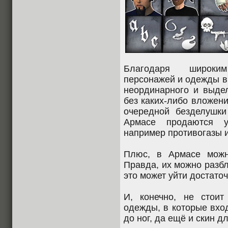
Благодаря широким
персонажей и одежды 
неординарного и выде
без каких-либо вложени
очередной безделушк
Армасе продаются у
например противогазы и
Плюс, в Армасе можн
Правда, их можно разбл
это может уйти достато
И, конечно, не стои
одежды, в которые вхо
до ног, да ещё и скин д