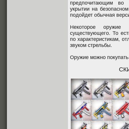
предпочитающим во 
укрытии на безопасном
подойдет обычная верси
Некоторое оружие 
существующего. То ест
по характеристикам, о
звуком стрельбы.
Оружие можно покупать к
СК