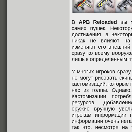
В
APB Reloaded
вы м
самих пушек. Некото
достижения, а некото
никак не влияют на 
изменяют его внешний 
сразу ко всему вооруж
лишь к определенным п
У многих игроков сразу
не могут рисовать ски
кастомизаций, которые
нас из толпы. Однако,
Кастомизации потреб
ресурсов. Добавлени
оружие вручную увел
игрокам информации 
информации очень негат
так что, несмотря на 