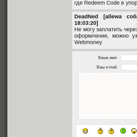
где Redeem Code в упор
DeadNed [allewa соб
18:03:20]
Не могу заплатить чер
оформление, можно уз
Webmoney
Ваше имя:
Ваш e-mail: