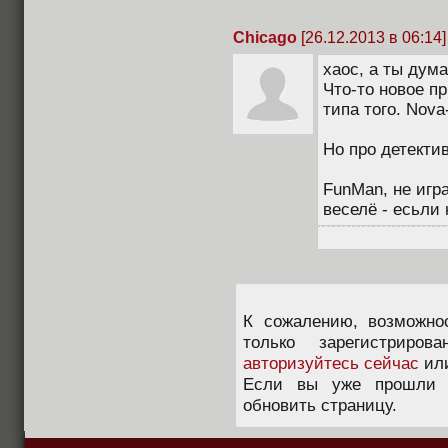
Chicago
[26.12.2013 в 06:14]
xaoc, а ты дум
Что-то новое п
типа того. Nova
Но про детекти
FunMan, не игр
веселё - есьли 
К сожалению, возможно
только зарегистриров
авторизуйтесь сейчас
ил
Если вы уже прошли п
обновить страницу.