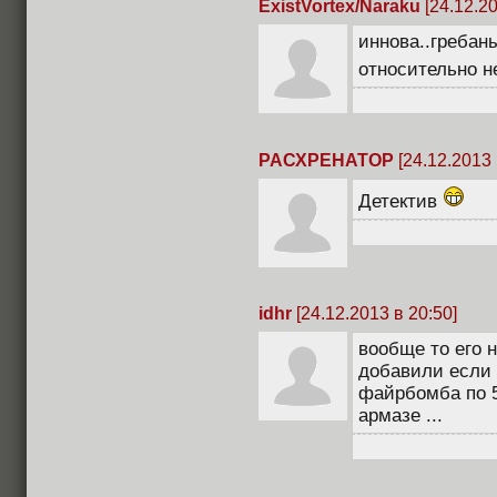
ExistVortex/Naraku
[24.12.20
иннова..гребан
относительно н
РАСХРЕНАТОР
[24.12.2013 
Детектив
idhr
[24.12.2013 в 20:50]
вообще то его 
добавили если ч
файрбомба по 50
армазе ...