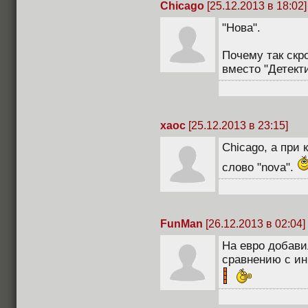
Chicago
[25.12.2013 в 18:02]
"Нова".
Почему так скр
вместо "Детекти
xaoc
[25.12.2013 в 23:15]
Chicago, а при
слово "nova".
FunMan
[26.12.2013 в 02:04]
На евро добави
сравнению с ин