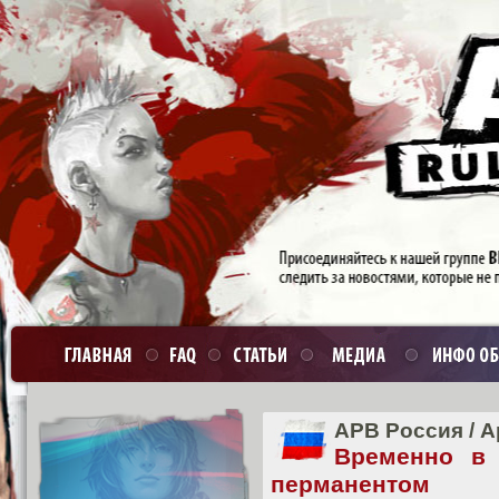
APB Россия
/
А
Временно в
перманентом