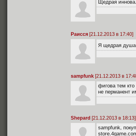
Щедрая иннова
Раисся
[21.12.2013 в 17:40]
Я щедрая душ
sampfunk
[21.12.2013 в 17:4
фигова тем кто 
не перманент им
Shepard
[21.12.2013 в 18:13]
sampfunk, покуп
store.4game.com