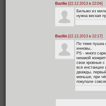
Bazilio
[22.12.2013 в 22:04]
Бильжо из мили
нужна веская п
Bazilio
[22.12.2013 в 22:17]
По теме пушка 
инновы..
PS - много сар
никакой конкре
свои кровные с 
все инстанции и
дважды, первый
меньше, при чё
покупали совсе