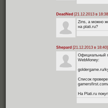
DeadNed
[21.12.2013 в 18:38
Zins, а можно ж
на plati.ru?
Shepard
[21.12.2013 в 18:40]
Официальный п
WebMoney:
goldergame.ru/k
Список провере
gamersfirst.com
На Plati.ru поку