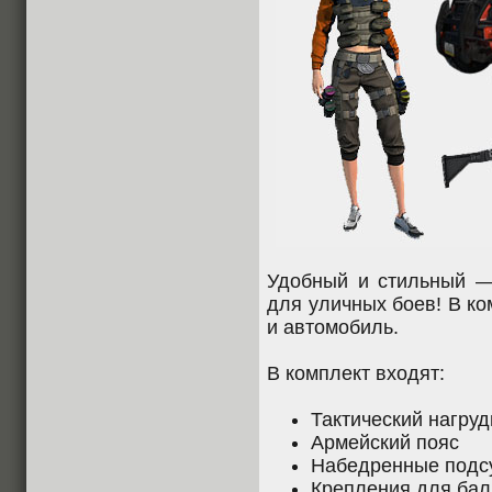
Удобный и стильный —
для уличных боев! В к
и автомобиль.
В комплект входят:
Тактический нагруд
Армейский пояс
Набедренные подс
Крепления для бал