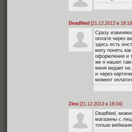
DeadNed
[21.12.2013 в 18:16
Сразу извиняюс
оплате через в
здесь есть инст
могу понять ка
оформление и т
же я нашел там
меня кидает на
и через карточ
момент оплатит
Zins
[21.12.2013 в 18:34]
DeadNed, можно
магазины с лиц
только вебмани