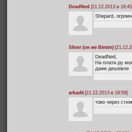
DeadNed
[21.12.2013 в 18:45
Shepard, огром
Sliver (он же Bimim)
[21.12.2
DeadNed,
На плати.ру мо
даже дешевле
arkadii
[21.12.2013 в 18:59]
токо через сти