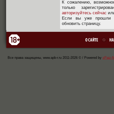
К сожалению, возможно
только зарегистриров
авторизуйтесь сейчас
ил
Если вы уже прошли п
обновить страницу.
Все права защищены, www.apb-r.ru 2011-
2026 © / Powered by
sPaiz-