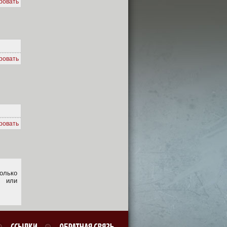
ровать
ровать
ровать
олько
или