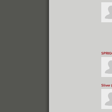
SPRI
Sliver