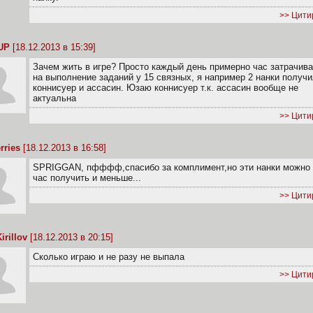
>> Цити
UP
[18.12.2013 в 15:39]
Зачем жить в игре? Просто каждый день примерно час затрачив
на выполнение заданий у 15 связных, я например 2 нанки получи
коннисуер и ассасин. Юзаю коннисуер т.к. ассасин вообще не
актуальна
>> Цити
rries
[18.12.2013 в 16:58]
SPRIGGAN, пфффф,спасибо за комплимент,но эти нанки можно 
час получить и меньше...
>> Цити
irillov
[18.12.2013 в 20:15]
Сколько играю и не разу не выпала
>> Цити