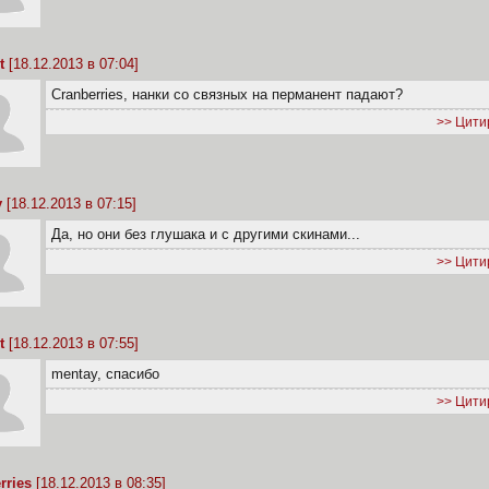
t
[18.12.2013 в 07:04]
Cranberries, нанки со связных на перманент падают?
>> Цити
y
[18.12.2013 в 07:15]
Да, но они без глушака и с другими скинами...
>> Цити
t
[18.12.2013 в 07:55]
mentay, спасибо
>> Цити
rries
[18.12.2013 в 08:35]