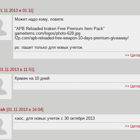
1.11.2013 в 01:11]
Может надо кому, ловите:
"APB Reloaded kraken Free Premium Item Pack"
gameitems.com/logos/photo-628.jpg
f2p.com/apb-reloaded-free-weapon-10-days-premium-giveaway/
ps: пашет только для новых учеток.
>> Цити
01.11.2013 в 11:51]
Кракен на 10 дней
>> Цити
ush
[01.11.2013 в 16:04]
xaoc, для новых учеток с 30 октября 2013
>> Цити