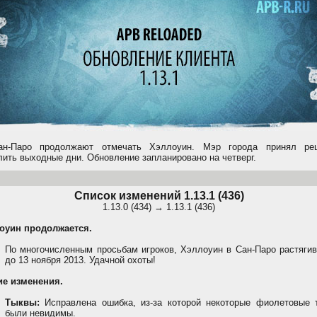
н-Паро продолжают отмечать Хэллоуин. Мэр города принял ре
лить выходные дни. Обновление запланировано на четверг.
Список изменений 1.13.1 (436)
1.13.0 (434) → 1.13.1 (436)
оуин продолжается.
По многочисленным просьбам игроков, Хэллоуин в Сан-Паро растягив
до 13 ноября 2013. Удачной охоты!
ие изменения.
Тыквы:
Исправлена ошибка, из-за которой некоторые фиолетовые 
были невидимы.