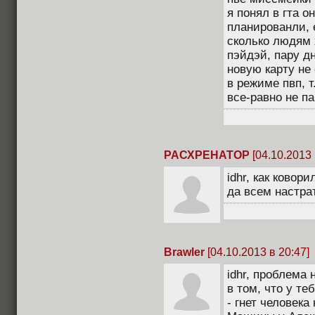
я понял в гта о
планированли, е
сколько людям 
пэйдэй, пару дн
новую карту не
в режиме пвп, т
все-равно не па
РАСХРЕНАТОР
[04.10.2013 
idhr, как ковор
да всем настрат
Brawler
[04.10.2013 в 20:47]
idhr, проблема 
в том, что у те
- гнет человека