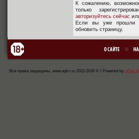
К сожалению, возможно
только зарегистриров
авторизуйтесь сейчас
ил
Если вы уже прошли п
обновить страницу.
Все права защищены, www.apb-r.ru 2011-
2026 © / Powered by
sPaiz-