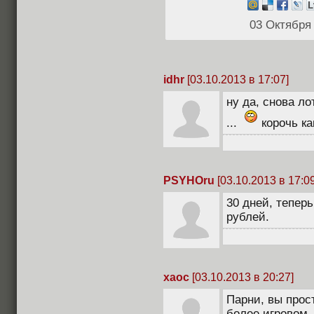
03 Октября
idhr
[03.10.2013 в 17:07]
ну да, снова ло
...
корочь ка
PSYHOru
[03.10.2013 в 17:09
30 дней, теперь
рублей.
xaoc
[03.10.2013 в 20:27]
Парни, вы прост
более игровом.