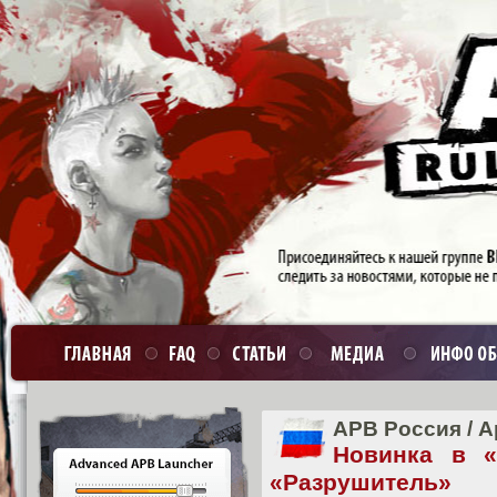
APB Россия
/
А
Новинка в 
«Разрушитель»