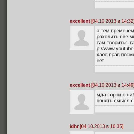
excellent
[04.10.2013 в 14:32
а тем временем 
рохолить пве м
там творитьс так
p://www.youtub
хаос прав посмо
нет
excellent
[04.10.2013 в 14:49
мда сорри ошиб
понять смысл с
idhr
[04.10.2013 в 16:35]