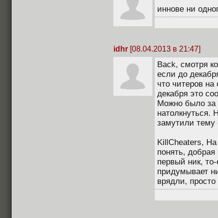
иннове ни одно
idhr
[08.04.2013 в 21:47]
Back, смотря к
если до декабр
что читеров на
декабря это со
Можно было за 
натолкнуться. 
замутили тему 
KillCheaters, Н
понять, добрая 
первый ник, то
придумывает ник
врядли, просто