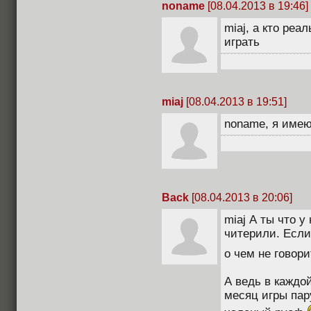
noname
[08.04.2013 в 19:46]
miaj, а кто реа
играть
miaj
[08.04.2013 в 19:51]
noname, я имею
Back
[08.04.2013 в 20:06]
miaj А ты что у
читерили. Если
о чем не говори
А ведь в каждо
месяц игры пар