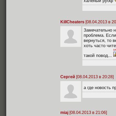
халеный руоф
KillCheaters
[08.04.2013 в 20
Замечательно н
проблема. Если
вернуться, то в
хоть часто чит
такой повод...
Сергей
[08.04.2013 в 20:28]
а где новость 
miaj
[08.04.2013 в 21:06]