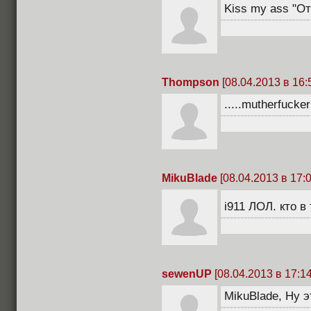
Kiss my ass "О
Thompson
[08.04.2013 в 16:
.....mutherfucker
MikuBlade
[08.04.2013 в 17:0
i911 ЛОЛ. кто в
sewenUP
[08.04.2013 в 17:14
MikuBlade, Ну э