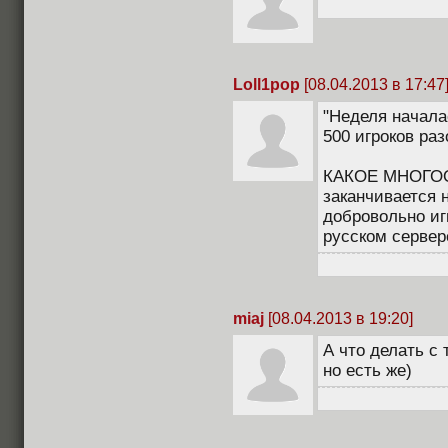
Loll1pop
[08.04.2013 в 17:47
"Неделя начала
500 игроков ра
КАКОЕ МНОГО
заканчивается 
добровольно иг
русском сервер
miaj
[08.04.2013 в 19:20]
А что делать с 
но есть же)