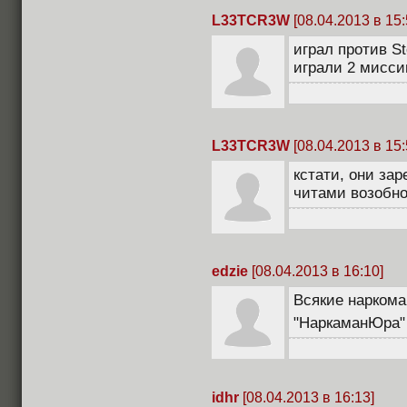
L33TCR3W
[08.04.2013 в 15:
играл против St
играли 2 миссии
L33TCR3W
[08.04.2013 в 15:
кстати, они за
читами возобно
edzie
[08.04.2013 в 16:10]
Всякие наркома
"НаркаманЮра
idhr
[08.04.2013 в 16:13]