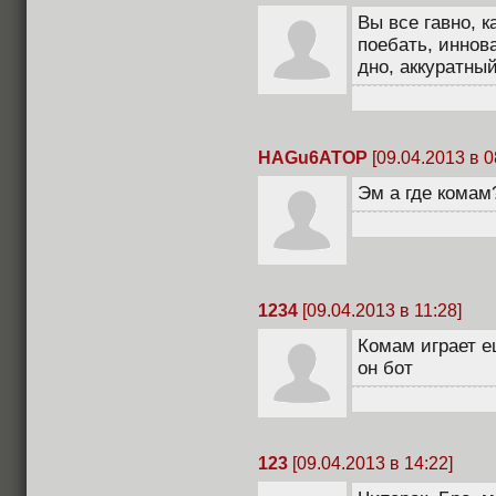
Вы все гавно, к
поебать, иннов
дно, аккуратный
HAGu6ATOP
[09.04.2013 в 0
Эм а где комам
1234
[09.04.2013 в 11:28]
Комам играет е
он бот
123
[09.04.2013 в 14:22]