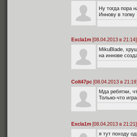
Ну тогда пора 
Иннову в топку
Excla1m
[08.04.2013 в 21:14]
MikuBlade, хрущ
на иннове созд
Colt47pc
[08.04.2013 в 21:19
Мда ребятки, чт
Только-что игра
Excla1m
[08.04.2013 в 21:21]
я тут походу о