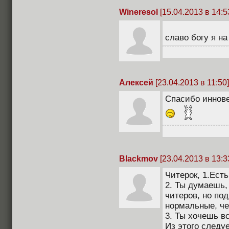
Wineresol
[15.04.2013 в 14:5
славо богу я н
Алексей
[23.04.2013 в 11:50]
Спасибо иннове!
Blackmov
[23.04.2013 в 13:3
Читерок, 1.Ест
2. Ты думаешь,
читеров, но по
нормальные, че
3. Ты хочешь в
Из этого следуе