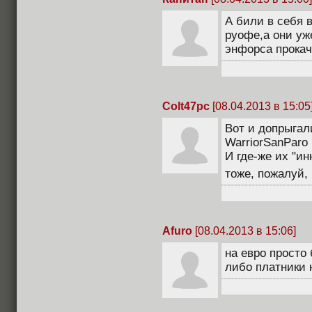
А били в себя в
руофе,а они уж
энфорса прокач
Colt47pc
[08.04.2013 в 15:05
Вот и допрыгал
WarriorSanParo 
И где-же их "ин
тоже, пожалуй,
Afuro
[08.04.2013 в 15:06]
на евро просто
либо платники 