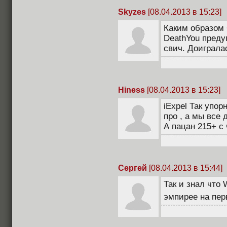
Skyzes
[08.04.2013 в 15:23]
Каким образом 
DeathYou преду
свич. Доиграла
Hiness
[08.04.2013 в 15:23]
iExpel Так упор
про , а мы все 
А пацан 215+ с
Сергей
[08.04.2013 в 15:44]
Так и знал что
эмпирее на пер