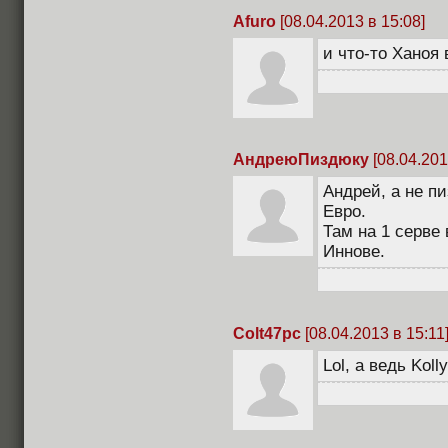
Afuro
[08.04.2013 в 15:08]
и что-то Ханоя 
АндреюПиздюку
[08.04.201
Андрей, а не п
Евро.
Там на 1 серве
Иннове.
Colt47pc
[08.04.2013 в 15:11
Lol, а ведь Kol