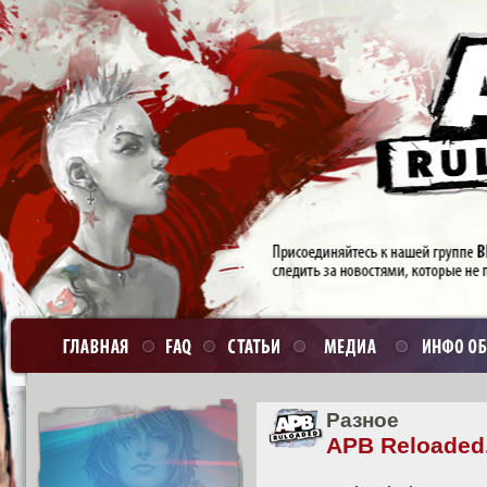
Разное
APB Reloaded