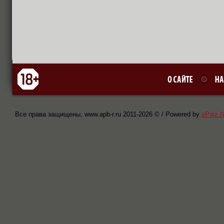
Все права защищены, www.apb-r.ru 2011-
2026 © / Powered by
sPaiz-