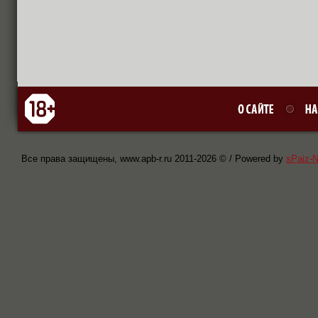
Все права защищены, www.apb-r.ru 2011-
2026 © / Powered by
sPaiz-