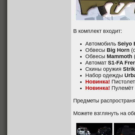
В комплект входит:
Автомобиль
Seiyo 
Обвесы
Big Horn
(
Обвесы
Mammoth
Автомат
S1-FA Fre
Скины оружия
Stri
Набор одежды
Urb
Новинка!
Пистолет
Новинка!
Пулемёт
Предметы распространя
Можете взглянуть на об