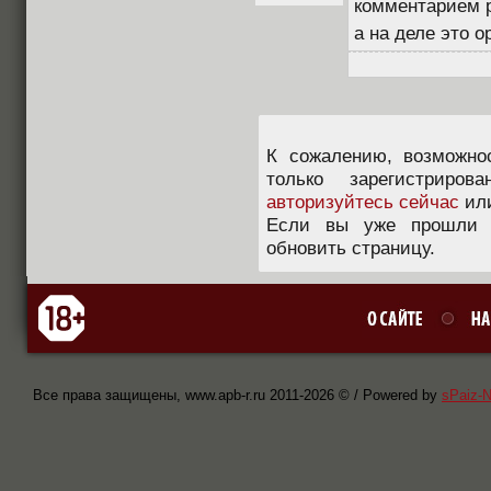
комментарием 
а на деле это о
К сожалению, возможно
только зарегистриров
авторизуйтесь сейчас
ил
Если вы уже прошли п
обновить страницу.
Все права защищены, www.apb-r.ru 2011-
2026 © / Powered by
sPaiz-