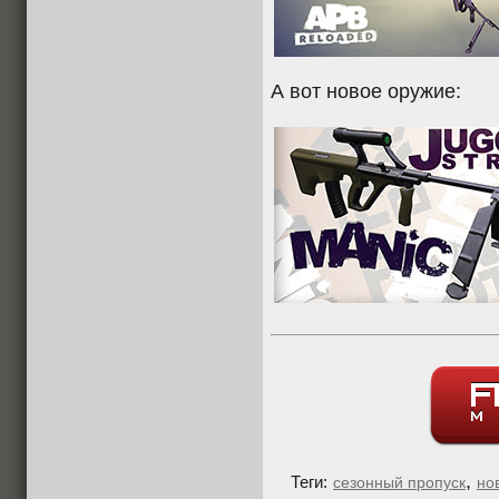
А вот новое оружие:
,
Теги:
сезонный пропуск
но