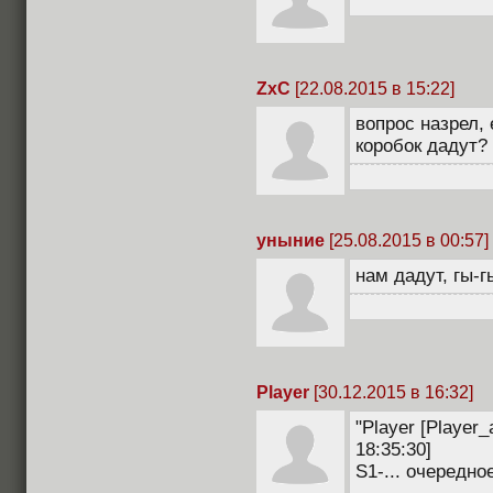
ZxC
[22.08.2015 в 15:22]
вопрос назрел,
коробок дадут?
уныние
[25.08.2015 в 00:57]
нам дадут, гы-г
Player
[30.12.2015 в 16:32]
"Player [Player
18:35:30]
S1-... очередно