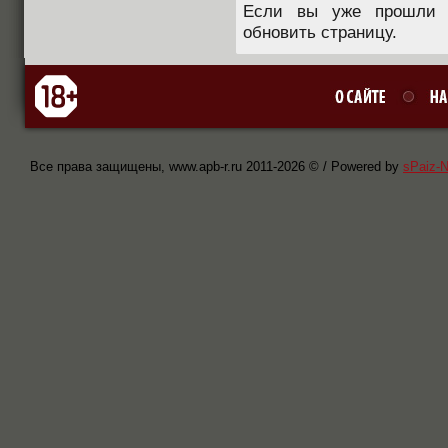
Если вы уже прошли п
обновить страницу.
Все права защищены, www.apb-r.ru 2011-
2026 © / Powered by
sPaiz-