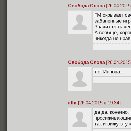
Свобода Слова
[26.04.2015
ГМ скрывает св
забаненные игр
Значит есть чег
А вообще, хорош
никогда не нрав
Свобода Слова
[26.04.2015
т.е. Иннова...
idhr
[26.04.2015 в 19:34]
да да, конечно
просиживающий 
так и вижу эту к