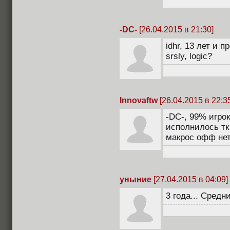
-DC-
[26.04.2015 в 21:30]
idhr, 13 лет и
srsly, logic?
Innovaftw
[26.04.2015 в 22:3
-DC-, 99% игро
исполнилось тк 
макрос офф нет
уныние
[27.04.2015 в 04:09]
3 года... Средн