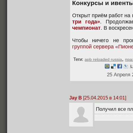
Конкурсы и ивент
Открыт приём работ на
три года»
. Продолжа
чемпионат
. В воскрес
Чтобы ничего не про
группой сервера «Пион
,
Теги:
apb reloaded russia
пра
25 Апреля 
Jay B
[25.04.2015 в 14:01]
Получил все п