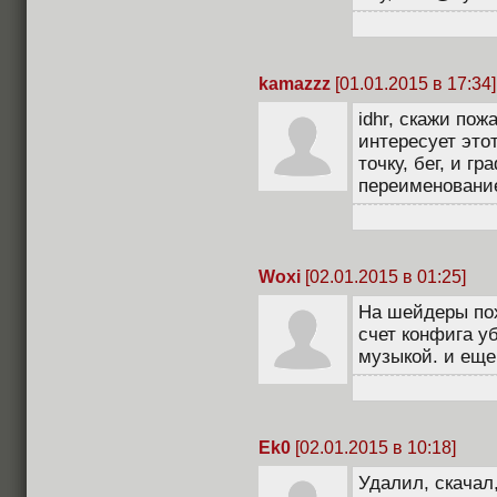
kamazzz
[01.01.2015 в 17:34]
idhr, скажи пож
интересует этот
точку, бег, и г
переименование
Woxi
[02.01.2015 в 01:25]
На шейдеры пох,
счет конфига у
музыкой. и ещ
Ek0
[02.01.2015 в 10:18]
Удалил, скачал,