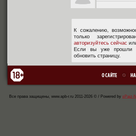
К сожалению, возможно
только зарегистриров
авторизуйтесь сейчас
ил
Если вы уже прошли п
обновить страницу.
Все права защищены, www.apb-r.ru 2011-
2026 © / Powered by
sPaiz-