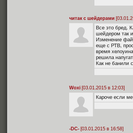
читак с шейдерами
[03.01.2
Все это бред. 
шейдером так и
Изменение фай
еще с РТВ, про
время хелоуина
решила напугат
Как не банили с
Woxi
[03.01.2015 в 12:03]
Кароче если мен
-DC-
[03.01.2015 в 16:58]