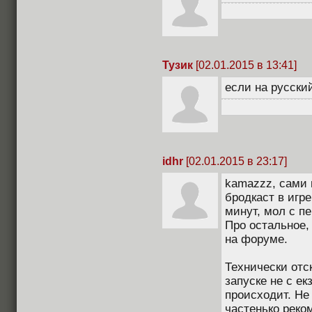
Тузик
[02.01.2015 в 13:41]
если на русски
idhr
[02.01.2015 в 23:17]
kamazzz, сами 
бродкаст в игр
минут, мол с пе
Про остальное,
на форуме.
Технически отс
запуске не с ек
происходит. Не
частенько реко