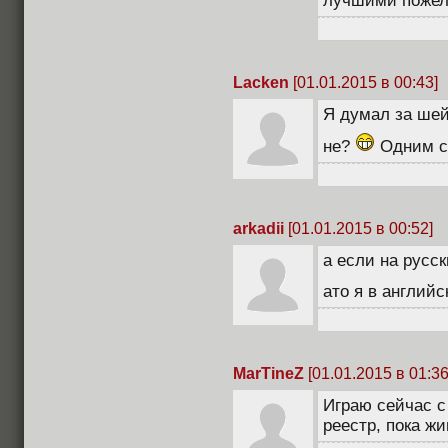
лучшими пожел
Lacken
[01.01.2015 в 00:43]
Я думал за шей
не?
Одним сл
arkadii
[01.01.2015 в 00:52]
а если на русс
ато я в англий
MarTineZ
[01.01.2015 в 01:36
Играю сейчас с
реестр, пока жи