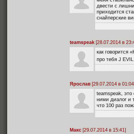
двести с лишни
приходится ста
снайперские ви
teamspeak
[28.07.2014 в 23:
как говорится «
про тебя J EVI
Ярослав
[29.07.2014 в 01:04
teamspeak, это 
ними диалог и 
что 100 раз по
Макс
[29.07.2014 в 15:41]