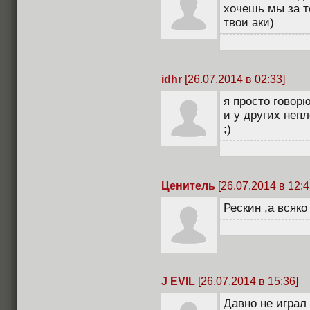
хочешь мы за т
твои аки)
idhr
[26.07.2014 в 02:33]
я просто говорю
и у других неп
;)
Ценитель
[26.07.2014 в 12:4
Рескин ,а всяко
J EVIL
[26.07.2014 в 15:36]
Давно не играл 