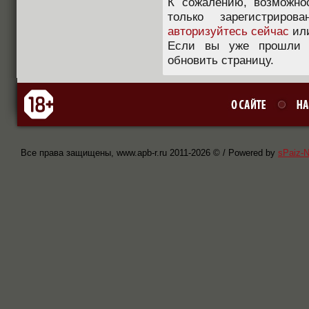
К сожалению, возможно
только зарегистриров
авторизуйтесь сейчас
ил
Если вы уже прошли п
обновить страницу.
Все права защищены, www.apb-r.ru 2011-
2026 © / Powered by
sPaiz-