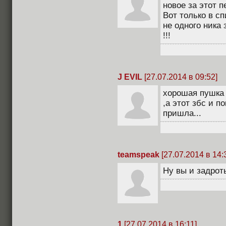
новое за этот п
Вот только в сп
не одного ника 
!!!
J EVIL
[27.07.2014 в 09:52]
хорошая пушка 
,а этот збс и п
пришла...
teamspeak
[27.07.2014 в 14:
Ну вы и задроты
1
[27.07.2014 в 16:11]