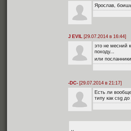
Ярослав, боиш
J EVIL
[29.07.2014 в 16:44]
это не месний к
походу...
или посланники
-DC-
[29.07.2014 в 21:17]
Есть ли вообщ
типу как csg д