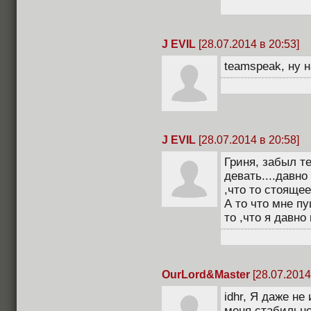
J EVIL
[28.07.2014 в 20:53]
teamspeak, ну н
J EVIL
[28.07.2014 в 20:58]
Гриня, забыл т
девать....давно
,что то стоящее
А то что мне п
то ,что я давно 
OurLord&Master
[28.07.2014
idhr, Я даже не
меня стабильно 