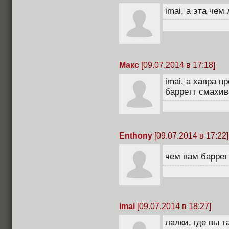
imai, а эта чем
Макс
[09.07.2014 в 17:18]
imai, а хавра п
барретт смахив
Enthony
[09.07.2014 в 17:22]
чем вам баррет
imai
[09.07.2014 в 18:27]
лалки, где вы т