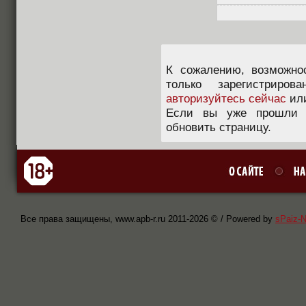
К сожалению, возможно
только зарегистриров
авторизуйтесь сейчас
ил
Если вы уже прошли п
обновить страницу.
Все права защищены, www.apb-r.ru 2011-
2026 © / Powered by
sPaiz-