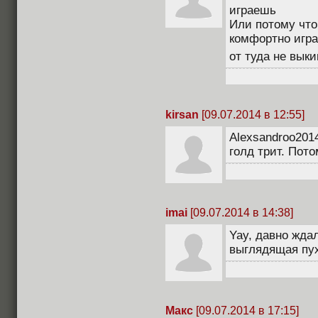
играешь
Или потому что
комфортно играю
от туда не вык
kirsan
[09.07.2014 в 12:55]
Alexsandroo201
голд трит. Пото
imai
[09.07.2014 в 14:38]
Yay, давно ждал
выглядящая пух
Макс
[09.07.2014 в 17:15]