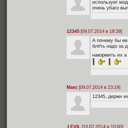
использует мод
очень убаго вы
12345
[09.07.2014 в 18:39]
А почему бы ее
бл#ть надо за д
накормить их а 
Макс
[09.07.2014 в 23:19]
12345, держи ww
J EVIL
[10.07.2014 в 10:00]