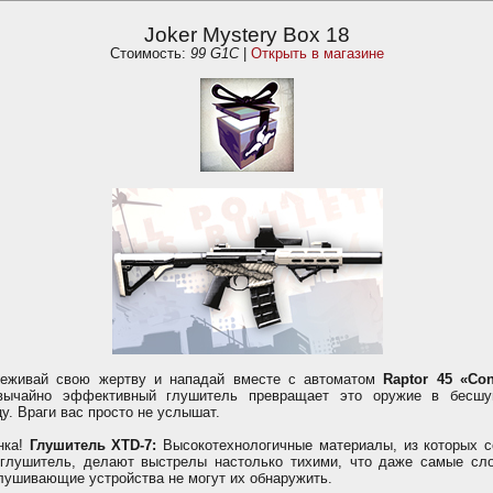
Joker Mystery Box 18
Стоимость:
99 G1C
|
Открыть в магазине
еживай свою жертву и нападай вместе с автоматом
Raptor 45 «Con
вычайно эффективный глушитель превращает это оружие в бесшу
у. Враги вас просто не услышат.
нка!
Глушитель XTD-7:
Высокотехнологичные материалы, из которых с
 глушитель, делают выстрелы настолько тихими, что даже самые сл
лушивающие устройства не могут их обнаружить.