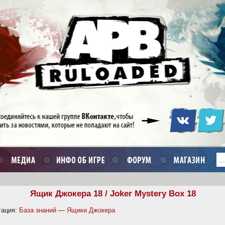
Ящик Джокера 18 / Joker Mystery Box 18
гация:
База знаний
—
Ящики Джокера