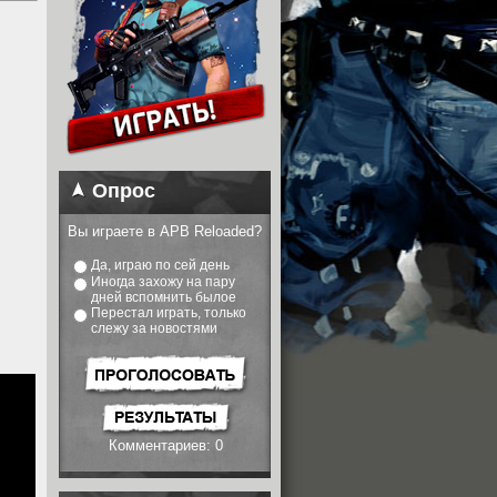
Опрос
Вы играете в APB Reloaded?
Да, играю по сей день
Иногда захожу на пару
дней вспомнить былое
Перестал играть, только
слежу за новостями
Комментариев: 0