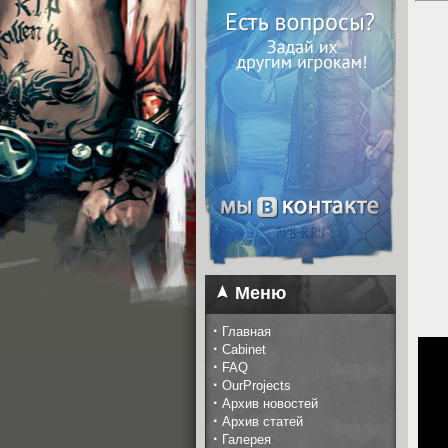
Меню
·
Главная
·
Cabinet
·
FAQ
·
OurProjects
·
Архив новостей
·
Архив статей
·
Галерея