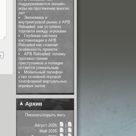
поддерживаются онлайн-
игры на протяжении многих
лет
Экономика и
внутриигровой рынок в APB
Reloaded: как устроена
торговля между игроками
Глубокая система
кастомизации в APB
Reloaded как главная
особенность проекта
APB Reloaded: почему
противостояние
преступников и полиции
остается уникальным
Мобильный телефон
стал основной игровой
платформой виртуальных
игровых залов
Архив
Показать\скрыть весь
Август 2026:
|
Май 2026:
|