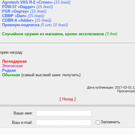
Agrotech VAS R-2 «Crown»
(15 дней)
PDW-57 «Dagger»
(15 дней)
PSR «Osprey»
(15 дней)
CBMP «Dart»
(15 дней)
COBR-A «Adder»
(15 дней)
Премиум-подписка
(5 или 10 дней)
Случайное оружие из магазина, кроме эксклюзивов
(3 дня)
ории наград:
Легендарная
Эпическая
Редкая
Обычная
(самый высокий шанс получить)
Дата публикации: 2017-02-01 1
Просмотров
[
Назад
]
Ваше имя:
Запомнить
Ваш e-mail: