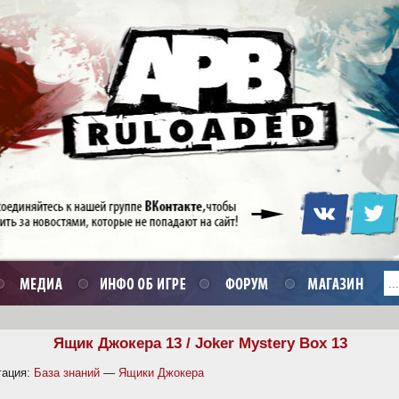
Ящик Джокера 13 / Joker Mystery Box 13
гация:
База знаний
—
Ящики Джокера