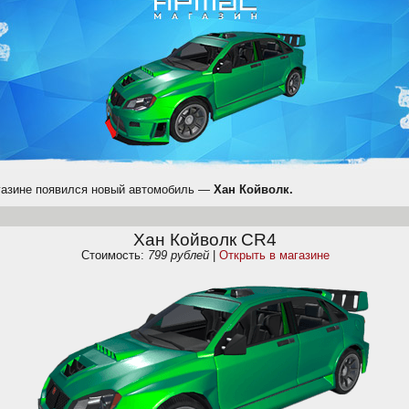
газине появился новый автомобиль —
Хан Койволк.
Хан Койволк CR4
Стоимость:
799 рублей
|
Открыть в магазине