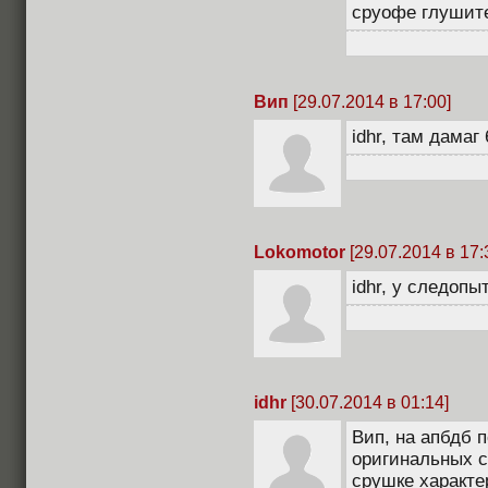
сруофе глушите
Вип
[29.07.2014 в 17:00]
idhr, там дамаг 
Lokomotor
[29.07.2014 в 17:
idhr, у следопы
idhr
[30.07.2014 в 01:14]
Вип, на апбдб 
оригинальных с
срушке характе