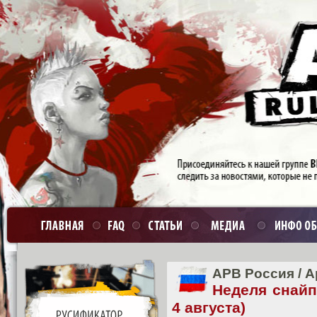
APB Россия
/
А
Неделя снайп
4 августа)