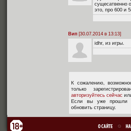
сущесатвенно о
это, про 600 и 
Вип
[30.07.2014 в 13:13]
idhr, из игры.
К сожалению, возможно
только зарегистриров
авторизуйтесь сейчас
ил
Если вы уже прошли п
обновить страницу.