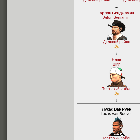
Деловой район
Деловой 
⇊
Арлон Бенджамин
Arlon Benjamin
Деловой район
↓
Нова
Birth
Портовый район
↓
Лукас Ван Руен
Lucas Van Rooyen
Портовый район