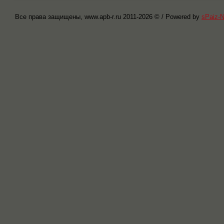
Все права защищены, www.apb-r.ru 2011-
2026 © / Powered by
sPaiz-