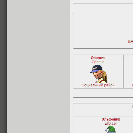
Дж
Офелия
Ophelia
Социальный район
Эльфовик
Elforcer