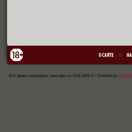
Все права защищены, www.apb-r.ru 2011-
2026 © / Powered by
sPaiz-