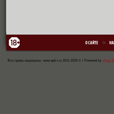
Все права защищены, www.apb-r.ru 2011-
2026 © / Powered by
sPaiz-