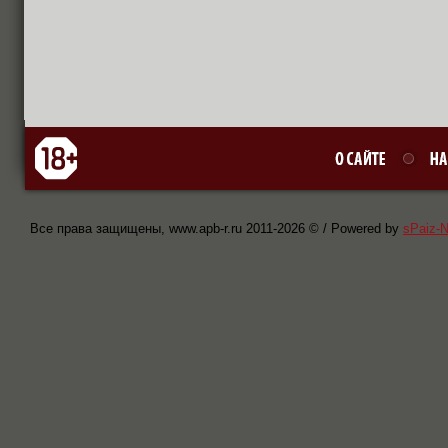
Все права защищены, www.apb-r.ru 2011-
2026 © / Powered by
sPaiz-