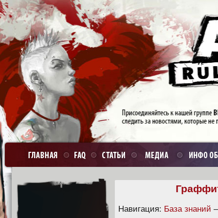
Граффитч
Навигация:
База знаний