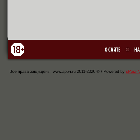
Все права защищены, www.apb-r.ru 2011-
2026 © / Powered by
sPaiz-