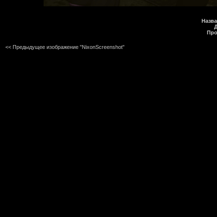
Назва
Про
<< Предыдущее изображение "NixonScreenshot"