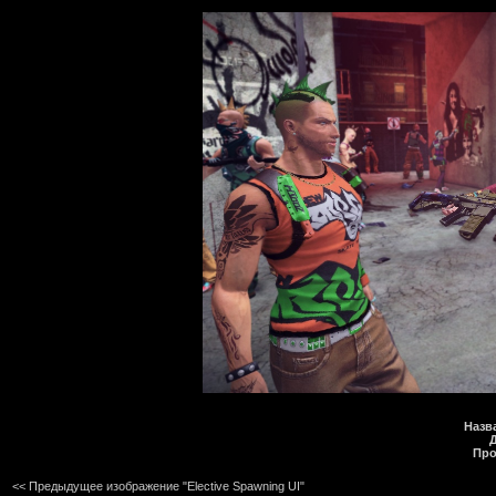
Назв
Про
<< Предыдущее изображение "Elective Spawning UI"