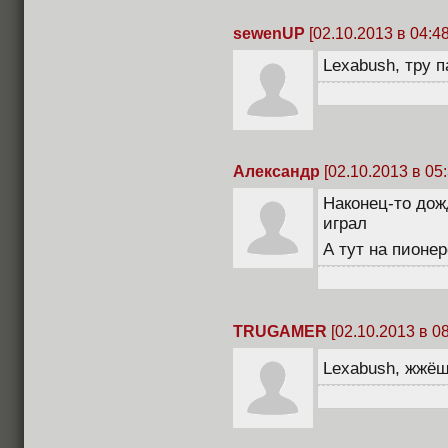
sewenUP
[02.10.2013 в 04:48
Lexabush, тру п
Александр
[02.10.2013 в 05:
Наконец-то дож
играл
А тут на пионе
TRUGAMER
[02.10.2013 в 08
Lexabush, жжёш