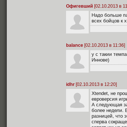
Офигевший
[02.10.2013 в 11
Надо больше па
всех бойцов к 
balance
[02.10.2013 в 11:36]
у с такии темпа
Иннове)
idhr
[02.10.2013 в 12:20]
Xtendet, не про
евроверсия игр
А следующая за
более недели. 
разницей, что 
сперва сокращен