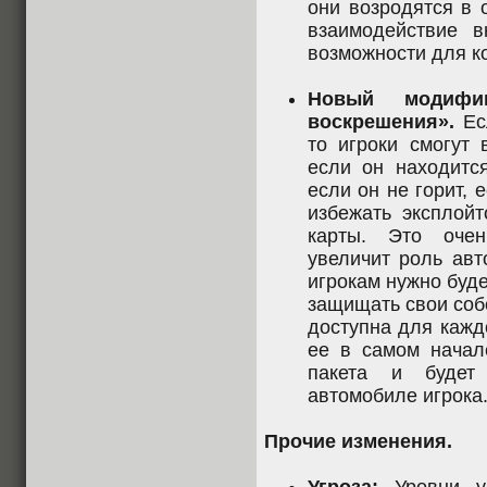
они возродятся в 
взаимодействие 
возможности для к
Новый модифи
воскрешения».
Есл
то игроки смогут 
если он находится
если он не горит, 
избежать эксплойт
карты. Это очен
увеличит роль авт
игрокам нужно буд
защищать свои соб
доступна для каждо
ее в самом начале
пакета и будет
автомобиле игрока
Прочие изменения.