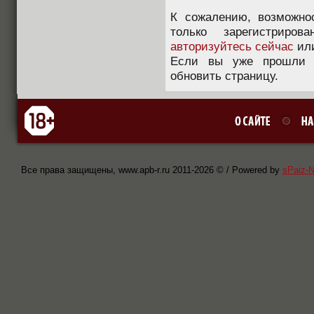
К сожалению, возможно
только зарегистриров
авторизуйтесь сейчас
ил
Если вы уже прошли п
обновить страницу.
Все права защищены, www.apb-r.ru 2011-
2026 © / Powered by
sPaiz-