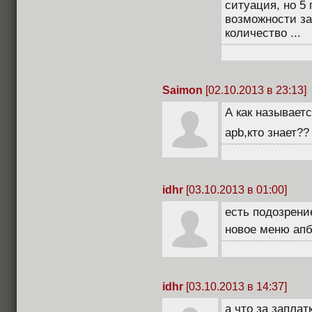
ситуация, но 5
возможности за
количество ...
Saimon
[02.10.2013 в 23:13]
А как называет
apb,кто знает?
idhr
[03.10.2013 в 01:00]
есть подозрени
новое меню апб
idhr
[03.10.2013 в 14:37]
a что за заплат