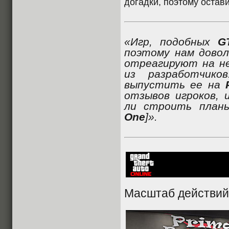
догадки, поэтому остав
«Игр, подобных
G
поэтому нам довол
отреагируют на не
из разработчик
выпустить ее на
отзывов игроков,
ли строить план
One
]».
Масштаб действий