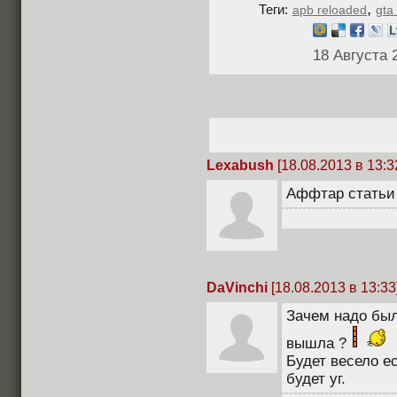
,
Теги:
apb reloaded
gta
18 Августа 
Lexabush
[18.08.2013 в 13:3
Аффтар статьи
DaVinchi
[18.08.2013 в 13:33
Зачем надо был
вышла ?
Будет весело е
будет уг.