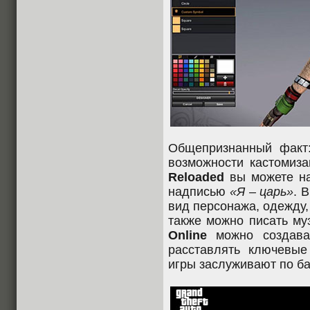
Общепризнанный фак
возможности кастомиза
Reloaded
вы можете на
надписью
«Я – царь»
. 
вид персонажа, одежду,
также можно писать му
Online
можно создава
расставлять ключевые
игры заслуживают по ба