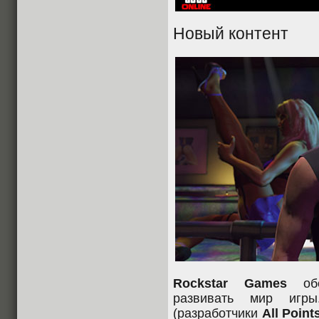
Новый контент
Rockstar Games
обе
развивать мир иг
(разработчики
All Point