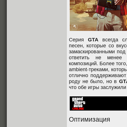
Серия
GTA
всегда сл
песен, которые со вку
замаскированными под 
ответить не менее 
композиций. Более того
ambient-треками, котор
отлично поддерживают
роду не было, но в
GT
что обе игры заслужили
Оптимизация