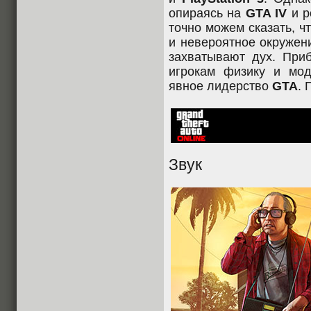
опираясь на
GTA IV
и р
точно можем сказать, ч
и невероятное окружен
захватывают дух. Пр
игрокам физику и мо
явное лидерство
GTA
. 
Звук