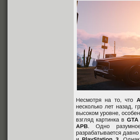
Несмотря на то, что
A
несколько лет назад, 
высоком уровне, особе
взгляд картинка в
GTA 
APB
. Одно разумное
разрабатывается давно
и
PlayStation 3
. Однак