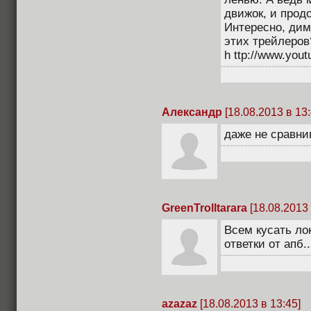
движок, и прод
Интересно, дим
этих трейлеров
h ttp://www.y
Александр
[18.08.2013 в 13:
даже не сравнив
GreenTrolltarara
[18.08.2013 
Всем кусать ло
ответки от апб..
azazaz
[18.08.2013 в 13:45]