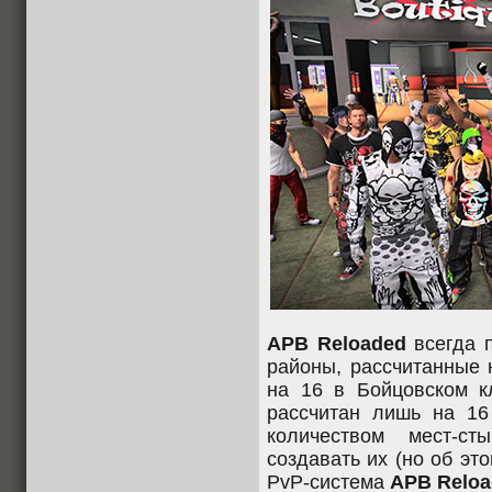
APB Reloaded
всегда 
районы, рассчитанные 
на 16 в Бойцовском 
рассчитан лишь на 16 
количеством мест-ст
создавать их (но об это
PvP-система
APB Reloa