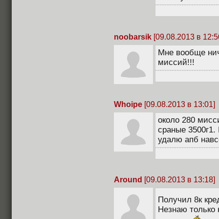
noobarsik
[09.08.2013 в 12:5
Мне вообще нич
миссий!!!
Whoipe
[09.08.2013 в 13:01]
около 280 мисс
сраные 3500г1. 
удалю апб навс
Around
[09.08.2013 в 13:18]
Получил 8к кр
Незнаю только 