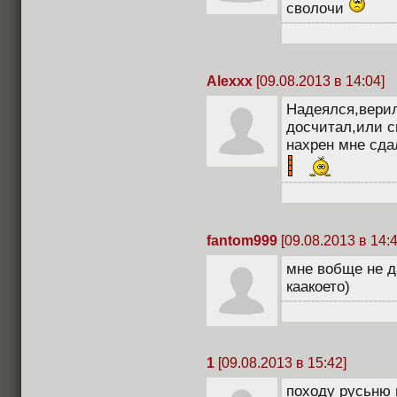
сволочи
Alexxx
[09.08.2013 в 14:04]
Надеялся,верил
досчитал,или с
нахрен мне сдал
fantom999
[09.08.2013 в 14:4
мне вобще не д
каакоето)
1
[09.08.2013 в 15:42]
походу русьню