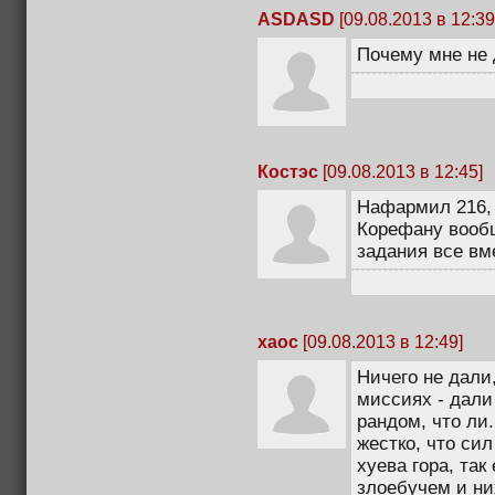
ASDASD
[09.08.2013 в 12:39
Почему мне не
Костэс
[09.08.2013 в 12:45]
Нафармил 216, а
Корефану вообщ
задания все вм
xaoc
[09.08.2013 в 12:49]
Ничего не дали,
миссиях - дали 
рандом, что ли.
жестко, что сил
хуева гора, та
злоебучем и ни