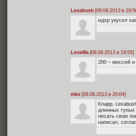
Lexabush
[09.08.2013 в 18:5
идхр укусил xa
LoveIIIa
[09.08.2013 в 19:55]
200 ~ миссий и
mks
[09.08.2013 в 20:04]
Knapp, Lexabus
длинных тупых п
писать свою по
написал, согла