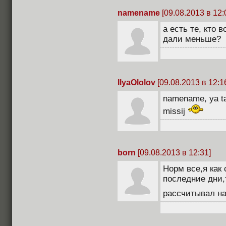
namename
[09.08.2013 в 12:
а есть те, кто 
дали меньше?
IlyaOlolov
[09.08.2013 в 12:1
namename, ya ta
missij
born
[09.08.2013 в 12:31]
Норм все,я как
последние дни,т
рассчитывал на