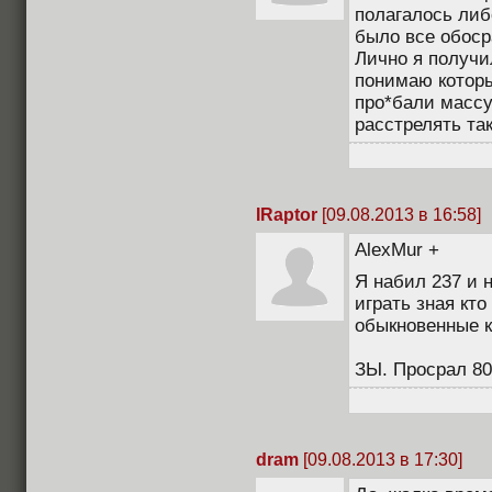
полагалось либ
было все обоср
Лично я получил
понимаю которы
про*бали массу 
расстрелять так
IRaptor
[09.08.2013 в 16:58]
AlexMur +
Я набил 237 и 
играть зная кто
обыкновенные 
ЗЫ. Просрал 80
dram
[09.08.2013 в 17:30]