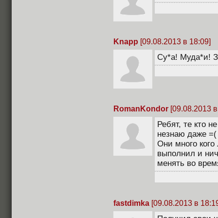
Knapp
[09.08.2013 в 18:09]
Су*а! Муда*и! 
RomanKondor
[09.08.2013 в
Ребят, те кто н
незнаю даже =(
Они много кого
выполнил и нич
менять во время
fastdimka
[09.08.2013 в 18:1