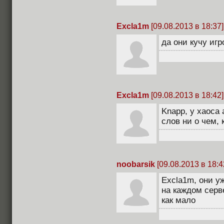
Excla1m
[09.08.2013 в 18:37]
да они кучу игр
Excla1m
[09.08.2013 в 18:42]
Knapp, у хаоса 
слов ни о чем, 
noobarsik
[09.08.2013 в 18:4
Excla1m, они у
на каждом серве
как мало