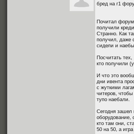
бред на г1 фор
Почитал форум 
получили креди
Странно. Как та
получил, даже 
сидели и наебы
Посчитать тех, 
кто получили (
И что это вообщ
дни ивента про
с жуткими лага
читеров, чтобы 
тупо наебали.
Сегодня зашел 
оборудование, 
кто там они, ст
50 на 50, а и