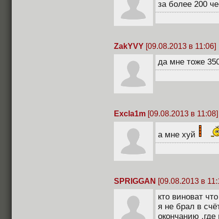
за более 200 ч
ZakYVY
[09.08.2013 в 11:06]
да мне тоже 350
Excla1m
[09.08.2013 в 11:08]
а мне хуй
SPRIGGAN
[09.08.2013 в 11:
кто виноват чт
я не брал в счё
окончанию ,где 