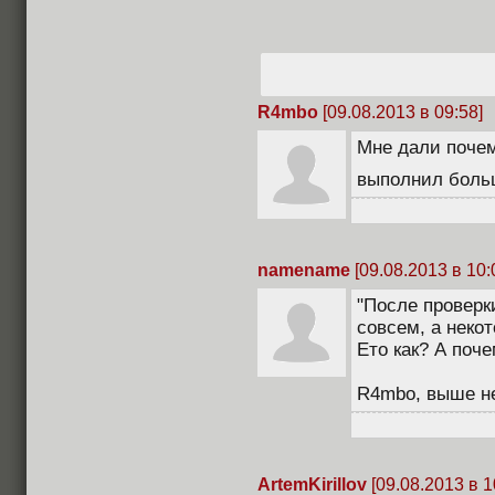
R4mbo
[09.08.2013 в 09:58]
Мне дали почем
выполнил боль
namename
[09.08.2013 в 10:
"После проверк
совсем, а неко
Ето как? А поче
R4mbo, выше не
ArtemKirillov
[09.08.2013 в 1