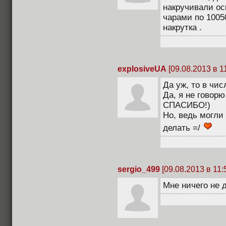
накручивали о
чарами по 1005
накрутка .
explosiveUA
[09.08.2013 в 1
Да уж, то в чис
Да, я не говорю 
СПАСИБО!)
Но, ведь могли 
делать =/
sergio_499
[09.08.2013 в 11:
Мне ничего не 