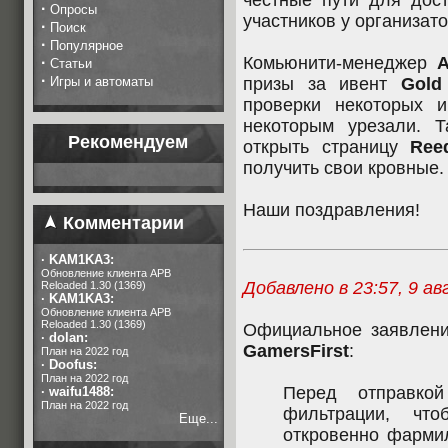
честные пути для дост
·
Опросы
участников у организат
·
Поиск
·
Популярное
Комьюнити-менеджер
A
·
Статьи
·
Игры и автоматы
призы за ивент
Gold
проверки некоторых 
некоторым урезали. 
Рекомендуем
открыть страницу
Ree
получить свои кровные.
Наши поздравления!
Комментарии
·
KAM1KA3:
Обновление клиента APB
Добавлено в 23:57, 9 ав
Reloaded 1.30 (1369)
·
KAM1KA3:
Обновление клиента APB
Reloaded 1.30 (1369)
Официальное заявлени
·
dolan:
GamersFirst
:
План на 2022 год
·
Doofus:
План на 2022 год
Перед отправко
·
waifu1488:
План на 2022 год
фильтрации, что
Еще...
откровенно фармил