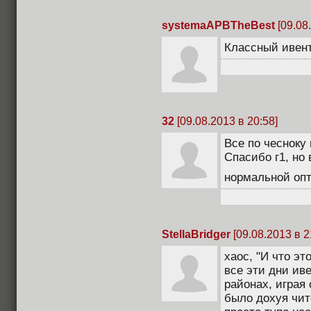
systemaAPBTheBest
[09.08
Классный ивент
32
[09.08.2013 в 20:58]
Все по чесноку
Спасибо г1, но
нормальной оп
StellaBridger
[09.08.2013 в 2
xaoc, "И что эт
все эти дни ив
районах, играя
было дохуя чит