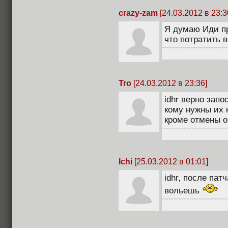
crazy-zam
[24.03.2012 в 23:3
Я думаю Иди пр
что потратить 
Tro
[24.03.2012 в 23:36]
idhr верно зап
кому нужны их 
кроме отмены он
Ichi
[25.03.2012 в 01:01]
idhr, после пат
вольешь