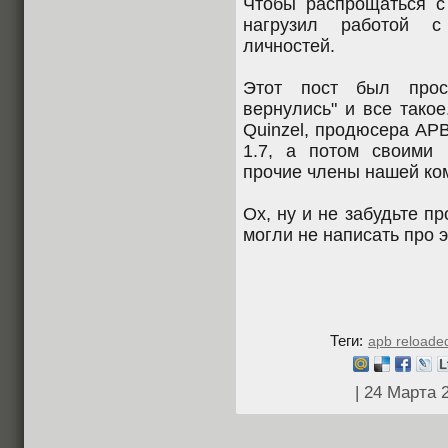
Чтобы распрощаться с
нагрузил работой с
личностей.
Этот пост был прост
вернулись" и все тако
Quinzel, продюсера АРВ
1.7, а потом своими 
прочие члены нашей ко
Ох, ну и не забудьте пр
могли не написать про э
Теги:
apb reloade
| 24 Марта