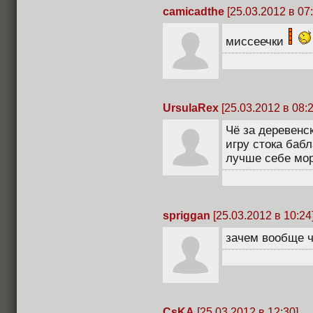
camicadthe
[25.03.2012 в 07:
миссеечки
UrsulaRex
[25.03.2012 в 08:2
Чё за деревенс
игру стока бабл
лучше себе мо
spriggan
[25.03.2012 в 10:24
зачем вообще ч
CsKA
[25.03.2012 в 12:30]