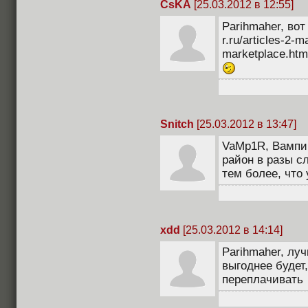
CsKA
[25.03.2012 в 12:55]
Parihmaher, вот
r.ru/articles-2-
marketplace.htm
Snitch
[25.03.2012 в 13:47]
VaMp1R, Вампир
район в разы с
тем более, что 
xdd
[25.03.2012 в 14:14]
Parihmaher, луч
выгоднее будет,
переплачивать