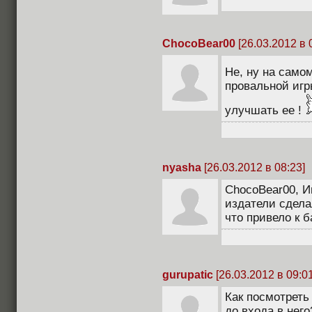
ChocoBear00
[26.03.2012 в 
Не, ну на само
провальной игр
улучшать ее !
nyasha
[26.03.2012 в 08:23]
ChocoBear00, И
издатели сдела
что привело к б
gurupatic
[26.03.2012 в 09:01
Как посмотреть
до входа в него