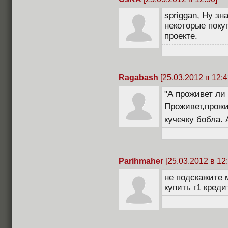
spriggan, Ну з
некоторые поку
проекте.
Ragabash
[25.03.2012 в 12:4
"А проживет ли 
Проживет,прожи
кучечку бобла. 
Parihmaher
[25.03.2012 в 12:
не подскажите 
купить г1 кред