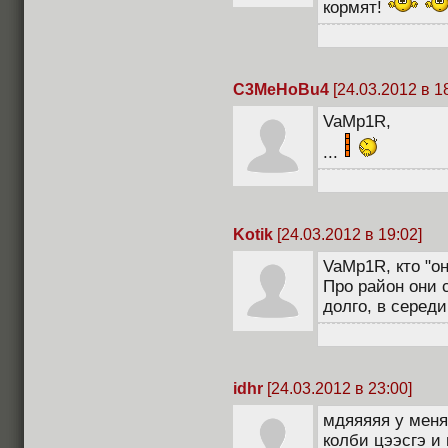
кормят!
C3MeHoBu4
[24.03.2012 в 1
VaMp1R,
...
Kotik
[24.03.2012 в 19:02]
VaMp1R, кто "о
Про район они с
долго, в середи
idhr
[24.03.2012 в 23:00]
мдяяяяя у меня
колби цээсгэ и 