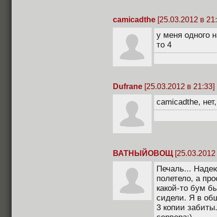
camicadthe
[25.03.2012 в 21:
у меня одного 
то 4
Dufrane
[25.03.2012 в 21:33]
camicadthe, нет,
ВАТНЫЙОВОЩ
[25.03.2012 
Печаль... Наде
полетело, а пр
какой-то бум б
сидели. Я в об
3 копии забиты