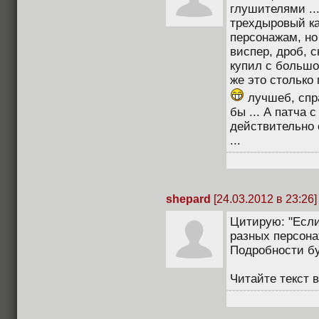
глушителями ...
трехдыровый ка
персонажам, но
виспер, дроб, с
купил с большой
же это столько 
лучшеб, спра
бы ... А патча
действительно 
...
shepard
[24.03.2012 в 23:26]
Цитирую: "Если
разных персона
Подробности бу
Читайте текст 