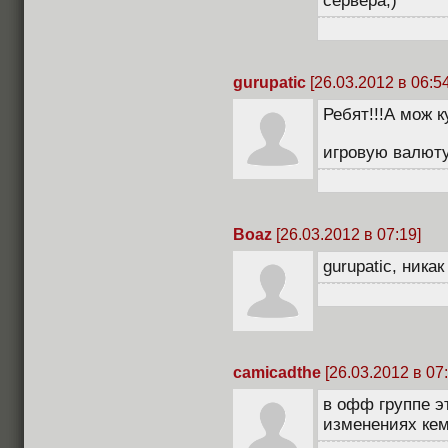
сервера;)
gurupatic
[26.03.2012 в 06:54
Ребят!!!А мож 
игровую валют
Boaz
[26.03.2012 в 07:19]
gurupatic, никак
camicadthe
[26.03.2012 в 07:
в офф группе э
изменениях кем