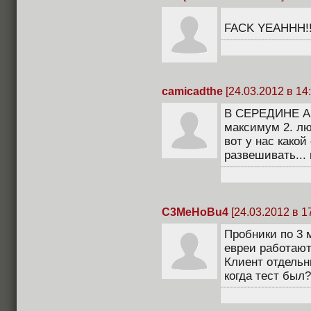
FACK YEAHHH!!
camicadthe
[24.03.2012 в 14:
В СЕРЕДИНЕ АПР
максимум 2. лю
вот у нас како
развешивать...
C3MeHoBu4
[24.03.2012 в 1
Пробники по 3 
евреи работают
Клиент отдельн
когда тест был