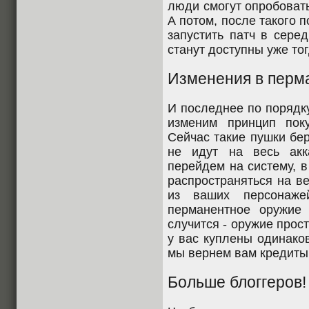
люди смогут опробоват
А потом, после такого 
запустить патч в сере
станут доступны уже тог
Изменения в перм
И последнее по порядку
изменим принцип пок
Сейчас такие пушки бер
не идут на весь ак
перейдем на систему, 
распространяться на в
из ваших персонаже
перманентное оружие
случится - оружие прос
у вас куплены одинако
мы вернем вам кредиты.
Больше блоггеров!