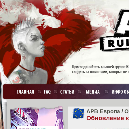
APB Европа
/
О
Обновление кл