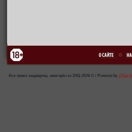
Все права защищены, www.apb-r.ru 2011-
2026 © / Powered by
sPaiz-