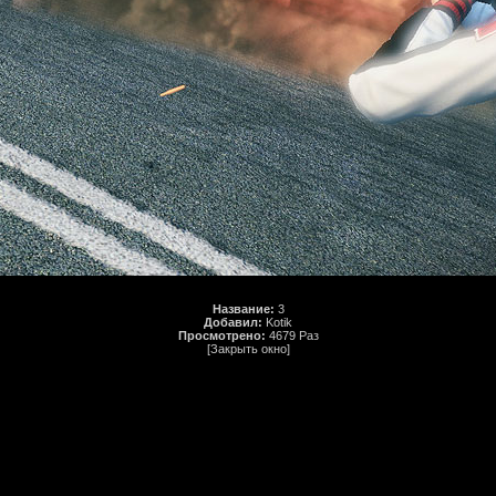
Название:
3
Добавил:
Kotik
Просмотрено:
4679 Раз
[Закрыть окно]