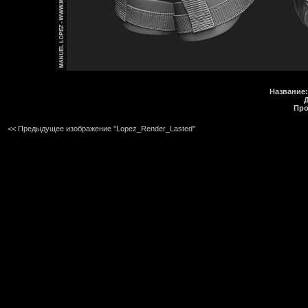
Название:
Про
<< Предыдущее изображение "Lopez_Render_Lasted"