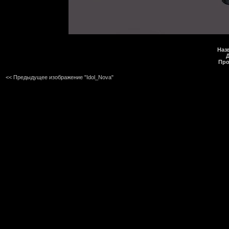
Наз
Про
<< Предыдущее изображение "Idol_Nova"