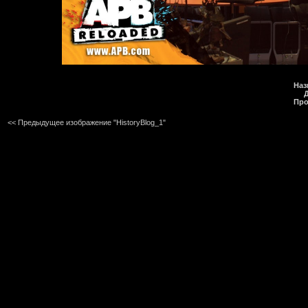
Наз
Про
<< Предыдущее изображение "HistoryBlog_1"