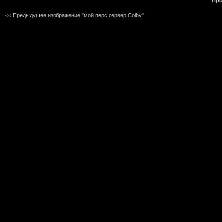
Про
<< Предыдущее изображение "мой перс cервер Colby"