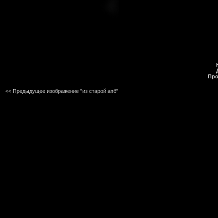
Про
<< Предыдущее изображение "из старой апб"