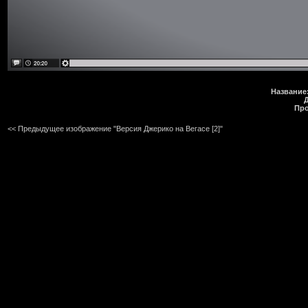
Название
Про
<< Предыдущее изображение "Версия Джерико на Вегасе [2]"