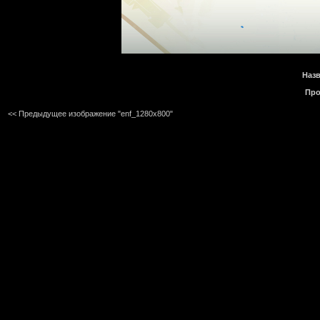
Назв
Про
<< Предыдущее изображение "enf_1280x800"