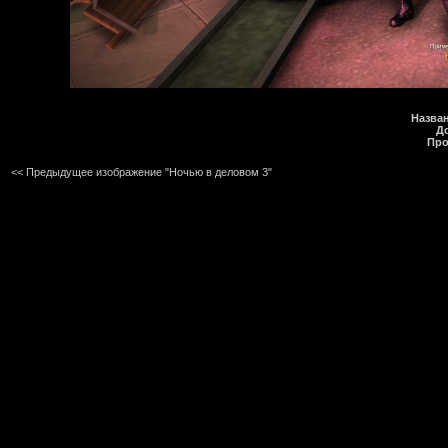
Назва
Д
Про
<< Предыдущее изображение "Ночью в деловом 3"