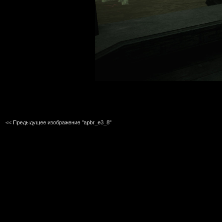
<< Предыдущее изображение "apbr_e3_8"