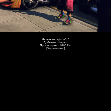
Название:
apbr_e3_3
Добавил:
shepard
Просмотрено:
9203 Раз
[Закрыть окно]