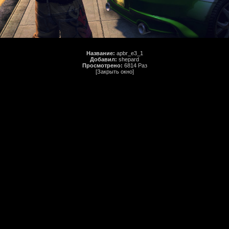
Название:
apbr_e3_1
Добавил:
shepard
Просмотрено:
6814 Раз
[Закрыть окно]