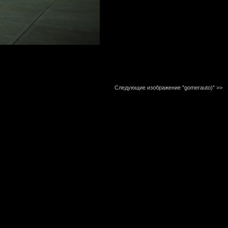
Следующие изображение "gomerauto)"
>>