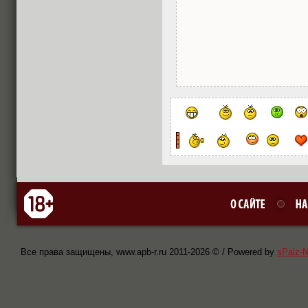
Все права защищены, www.apb-r.ru 2011-
2026 © / Powered by
sPaiz-