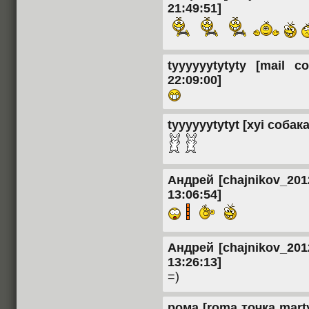
21:49:51]
tyyyyyytytyty [mail с
22:09:00]
tyyyyyytytyt [xyi собака
Андрей [chajnikov_2012
13:06:54]
Андрей [chajnikov_2012
13:26:13]
=)
рома [roma точка marty