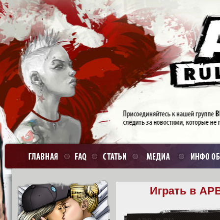
Играть в APB