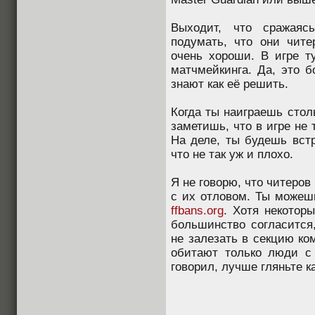
Выходит, что сражая
подумать, что они чите
очень хороши. В игре т
матчмейкинга. Да, это 
знают как её решить.
Когда ты наиграешь стол
заметишь, что в игре не т
На деле, ты будешь встр
что не так уж и плохо.
Я не говорю, что читеров
с их отловом. Ты можеш
ffbans.org
. Хотя некотор
большинство согласится,
не залезать в секцию ко
обитают только люди с
говорил, лучше гляньте ка