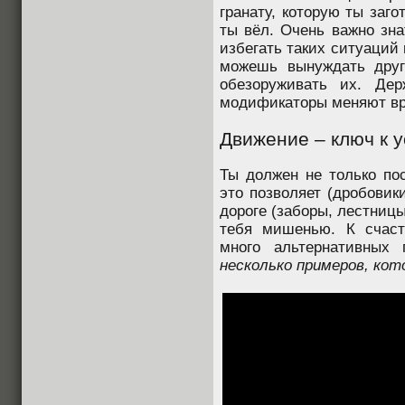
гранату, которую ты заго
ты вёл. Очень важно зна
избегать таких ситуаций
можешь вынуждать друг
обезоруживать их. Дер
модификаторы меняют вр
Движение – ключ к 
Ты должен не только пос
это позволяет (дробовик
дороге (заборы, лестниц
тебя мишенью. К счаст
много альтернативных
несколько примеров, кот