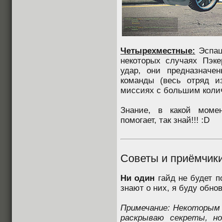
Четырехместные:
Эспац
некоторых случаях Пэк
удар, они предназначе
команды (весь отряд и
миссиях с большим колич
Знание, в какой момен
помогает, так знай!!! :D
Советы и приёмчик
Ни один
гайд не будет п
знают о них, я буду обно
Примечание: Некоторым 
раскрываю секреты, но