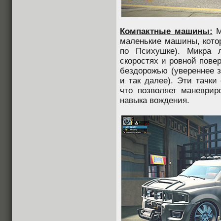
Компактные машины:
М
маленькие машины, котор
по Психушке). Микра 
скоростях и ровной пове
бездорожью (увереннее з
и так далее). Эти тачки
что позволяет маневрир
навыка вождения.