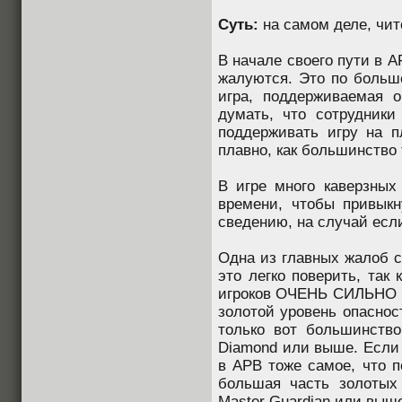
Суть:
на самом деле, чите
В начале своего пути в 
жалуются. Это по больше
игра, поддерживаемая 
думать, что сотрудники
поддерживать игру на пл
плавно, как большинство
В игре много каверзных
времени, чтобы привыкн
сведению, на случай есл
Одна из главных жалоб с
это легко поверить, так
игроков ОЧЕНЬ СИЛЬНО в
золотой уровень опасност
только вот большинств
Diamond или выше. Если 
в APB тоже самое, что п
большая часть золотых
Master Guardian или выш