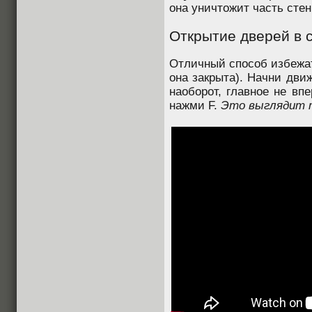
она уничтожит часть стен
Открытие дверей в 
Отличный способ избежат
она закрыта). Начни дви
наоборот, главное не вп
нажми F.
Это выглядит 