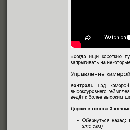
Всегда ищи короткие п
запрыгивать на некоторые
Управление камеро
Контроль
над камерой 
высокоуровнего геймплея
ведёт к более высоким ш
Держи в голове 3 клави
Обернуться назад:
это сам)