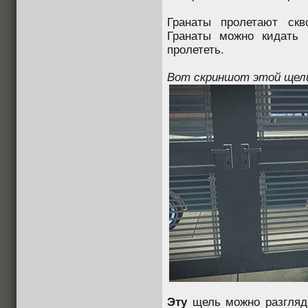
Гранаты пролетают скв
Гранаты можно кидать 
пролететь.
Вот скриншот этой щел
Эту
щель можно разгляде