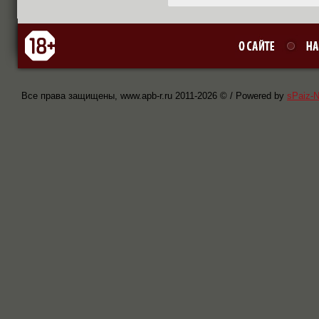
Все права защищены, www.apb-r.ru 2011-
2026 © / Powered by
sPaiz-