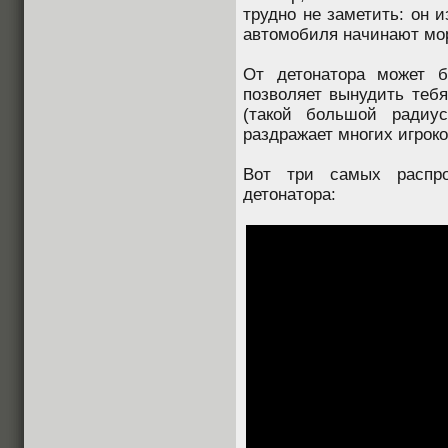
трудно не заметить: он 
автомобиля начинают мор
От детонатора может б
позволяет вынудить тебя
(такой большой радиус
раздражает многих игроков
Вот три самых распро
детонатора: