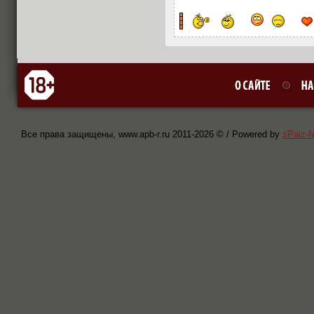
Все права защищены, www.apb-r.ru 2011-
2026 © / Powered by
sPaiz-