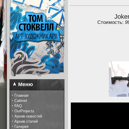
Joke
Стоимость:
9
Меню
·
Главная
·
Cabinet
·
FAQ
·
OurProjects
·
Архив новостей
·
Архив статей
·
Галерея