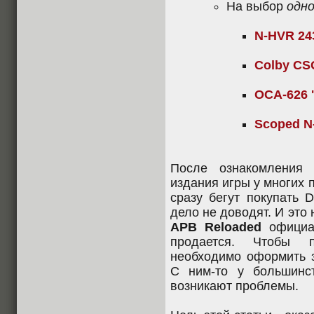
На выбор
одн
N-HVR 24
Colby CS
OCA-626 
Scoped N
После ознакомления 
издания игры у многих 
сразу бегут покупать 
дело не доводят. И это 
APB Reloaded
официа
продается. Чтобы п
необходимо оформить 
С ним-то у большинс
возникают проблемы.