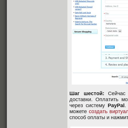
Шаг шестой:
Сейчас 
доставки. Оплатить мо
через систему
PayPal
.
можете
создать виртуа
способ оплаты и нажми