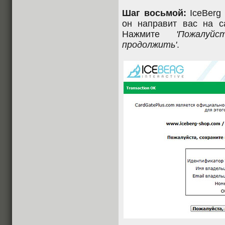
Шаг восьмой:
IceBerg 
он направит вас на с
Нажмите
'Пожалуй
продолжить'
.