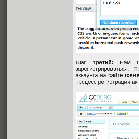
Шаг третий:
Нам пр
зарегистрироваться. 
аккаунта на сайте
IceB
процесс регистрации ак