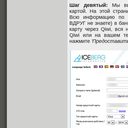
Шаг девятый:
Мы выб
картой. На этой стран
Всю информацию по к
ВДРУГ не знаете) в ба
карту через Qiwi, вся
Qiwi или на вашем т
нажмите
'Предоставить