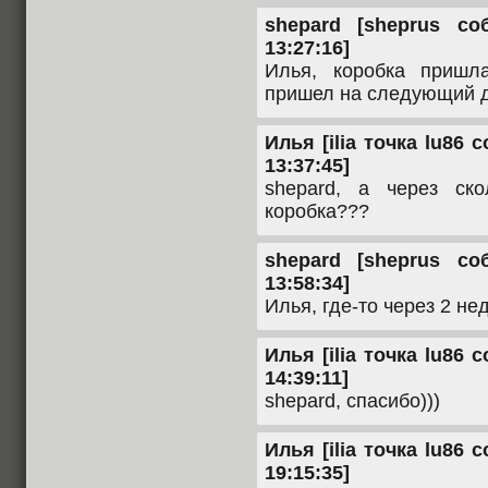
shepard [sheprus со
13:27:16]
Илья, коробка пришл
пришел на следующий д
Илья [ilia точка lu86 
13:37:45]
shepard, а через ск
коробка???
shepard [sheprus со
13:58:34]
Илья, где-то через 2 не
Илья [ilia точка lu86 
14:39:11]
shepard, спасибо)))
Илья [ilia точка lu86 
19:15:35]