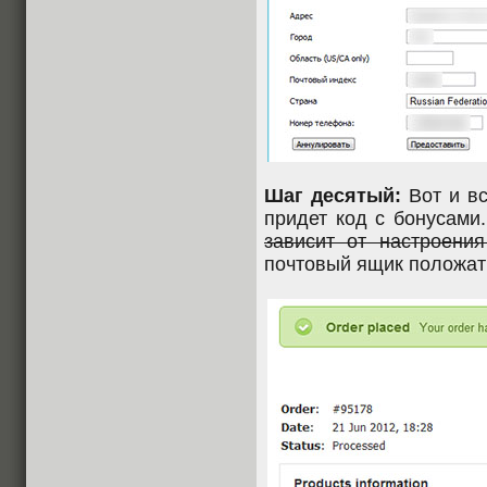
Шаг десятый:
Вот и вс
придет код с бонусами
зависит от настроени
почтовый ящик положат 