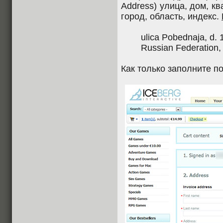
Address) улица, дом, ква
город, область, индекс.
ulica Pobednaja, d. 1
Russian Federation, 
Как только заполните п