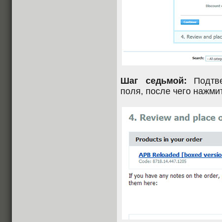
Шаг седьмой:
Подтве
поля, после чего нажм