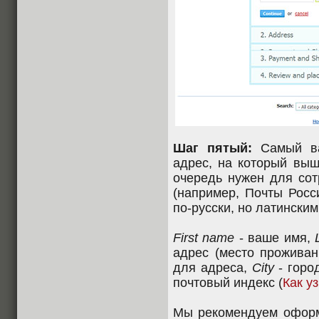
Шаг пятый:
Самый ва
адрес, на который выш
очередь нужен для сот
(например, Почты Росс
по-русски, но латинским
First name
- ваше имя,
адрес (место проживан
для адреса,
City
- горо
почтовый индекс (
Как у
Мы рекомендуем оформл